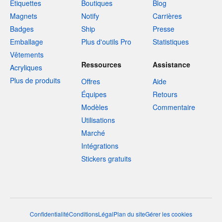
Étiquettes
Boutiques
Blog
Magnets
Notify
Carrières
Badges
Ship
Presse
Emballage
Plus d'outils Pro
Statistiques
Vêtements
Ressources
Assistance
Acryliques
Plus de produits
Offres
Aide
Équipes
Retours
Modèles
Commentaire
Utilisations
Marché
Intégrations
Stickers gratuits
Confidentialité
Conditions
Légal
Plan du site
Gérer les cookies