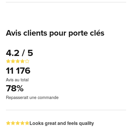
Avis clients pour porte clés
4.2 / 5
11 176
Avis au total
78
%
Repasserait une commande
Looks great and feels quality