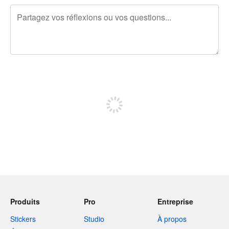
240 caractères restants
Inscrivez-vous pour publier
Produits
Pro
Entreprise
Stickers
Studio
À propos