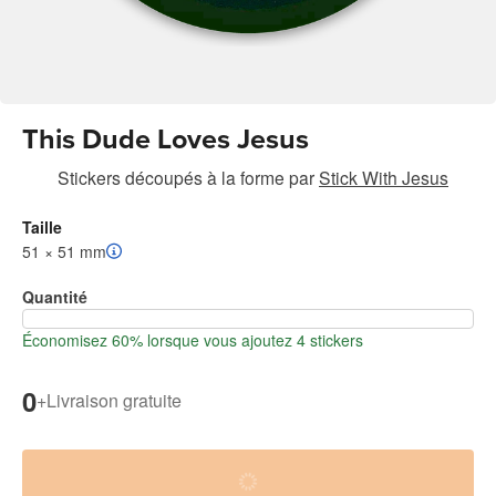
This Dude Loves Jesus
Stickers découpés à la forme
par
Stick With Jesus
Taille
51 × 51 mm
Quantité
Économisez 60% lorsque vous ajoutez 4 stickers
0
+
Livraison gratuite