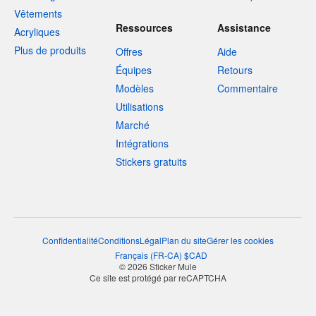
Vêtements
Ressources
Assistance
Acryliques
Plus de produits
Offres
Aide
Équipes
Retours
Modèles
Commentaire
Utilisations
Marché
Intégrations
Stickers gratuits
Confidentialité
Conditions
Légal
Plan du site
Gérer les cookies
Français
(
FR-CA
)
$
CAD
© 2026 Sticker Mule
Ce site est protégé par reCAPTCHA