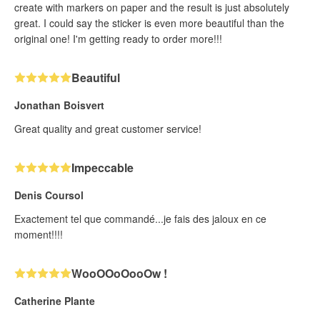
create with markers on paper and the result is just absolutely
great. I could say the sticker is even more beautiful than the
original one! I'm getting ready to order more!!!
Beautiful
Jonathan Boisvert
Great quality and great customer service!
Impeccable
Denis Coursol
Exactement tel que commandé...je fais des jaloux en ce
moment!!!!
WooOOoOooOw !
Catherine Plante