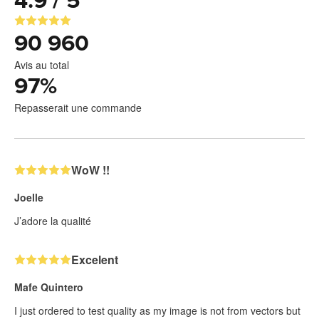
4.9 / 5
90 960
Avis au total
97
%
Repasserait une commande
WoW !!
Joelle
J’adore la qualité
Excelent
Mafe Quintero
I just ordered to test quality as my image is not from vectors but