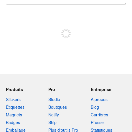
240 caractères restants
Inscrivez-vous pour publier
Produits
Pro
Entreprise
Stickers
Studio
À propos
Étiquettes
Boutiques
Blog
Magnets
Notify
Carrières
Badges
Ship
Presse
Emballage
Plus d'outils Pro
Statistiques