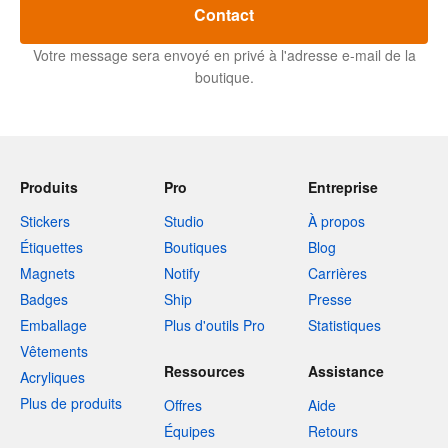
Contact
Votre message sera envoyé en privé à l'adresse e-mail de la
boutique.
Produits
Pro
Entreprise
Stickers
Studio
À propos
Étiquettes
Boutiques
Blog
Magnets
Notify
Carrières
Badges
Ship
Presse
Emballage
Plus d'outils Pro
Statistiques
Vêtements
Ressources
Assistance
Acryliques
Plus de produits
Offres
Aide
Équipes
Retours