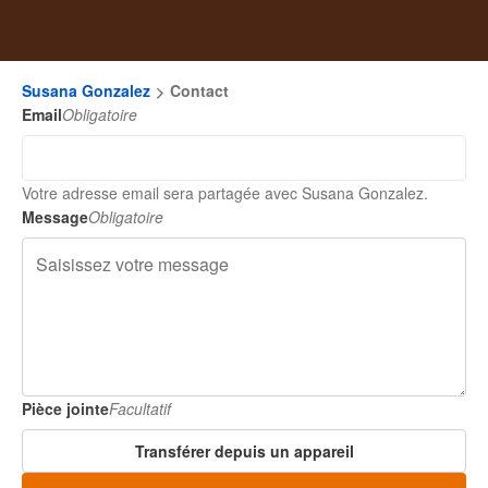
Susana Gonzalez
Contact
Email
Obligatoire
Votre adresse email sera partagée avec Susana Gonzalez.
Message
Obligatoire
Pièce jointe
Facultatif
Transférer depuis un appareil