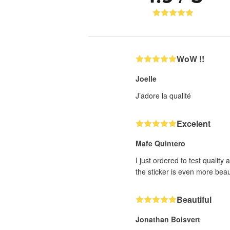
WoW !!
Joelle
J’adore la qualité
Excelent
Mafe Quintero
I just ordered to test quality
the sticker is even more beaut
Beautiful
Jonathan Boisvert