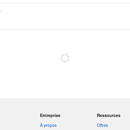
Inscrivez-vous pour publier
Entreprise
Ressources
À propos
Offres