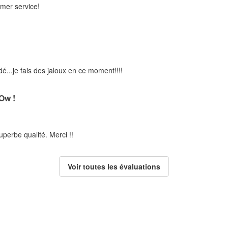
omer service!
..je fais des jaloux en ce moment!!!!
w !
uperbe qualité. Merci !!
Voir toutes les évaluations