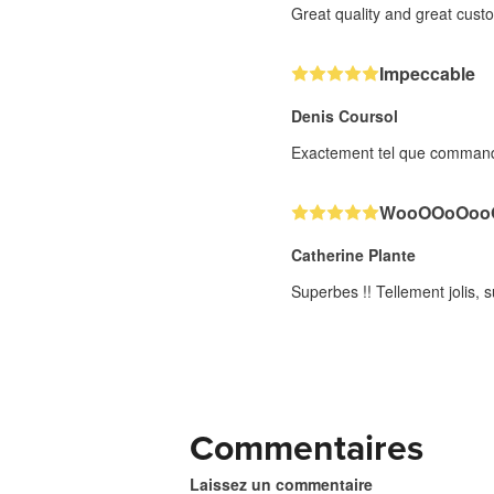
Great quality and great cust
Impeccable
Denis Coursol
Exactement tel que commandé.
WooOOoOooO
Catherine Plante
Superbes !! Tellement jolis, s
Commentaires
Laissez un commentaire