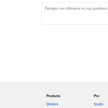
240 caractères restants
Produits
Pro
Stickers
Studio