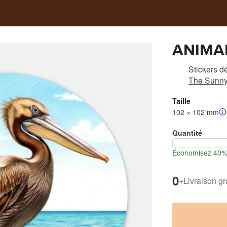
ANIMAL
Stickers d
The Sunny
Taille
102 × 102 mm
Quantité
Économisez 40% l
0
+
Livraison gr