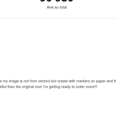
Avis au total
 as my image is not from vectors but create with markers on paper and the
iful than the original one! I'm getting ready to order more!!!