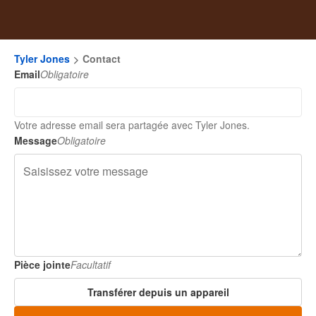
Tyler Jones
Contact
Email
Obligatoire
Votre adresse email sera partagée avec Tyler Jones.
Message
Obligatoire
Pièce jointe
Facultatif
Transférer depuis un appareil