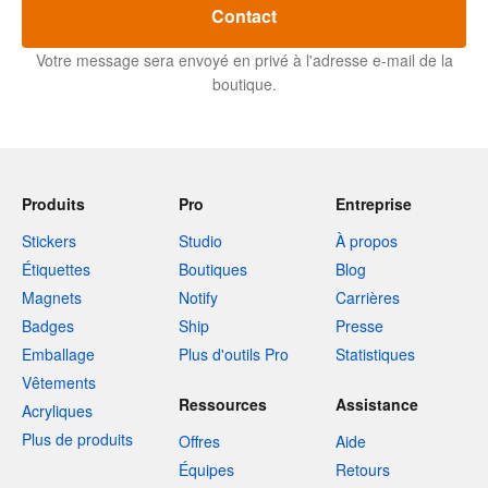
Contact
Votre message sera envoyé en privé à l'adresse e-mail de la
boutique.
Produits
Pro
Entreprise
Stickers
Studio
À propos
Étiquettes
Boutiques
Blog
Magnets
Notify
Carrières
Badges
Ship
Presse
Emballage
Plus d'outils Pro
Statistiques
Vêtements
Ressources
Assistance
Acryliques
Plus de produits
Offres
Aide
Équipes
Retours