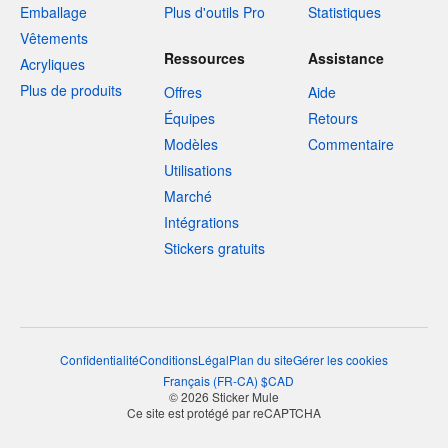
Emballage
Plus d'outils Pro
Statistiques
Vêtements
Ressources
Assistance
Acryliques
Plus de produits
Offres
Aide
Équipes
Retours
Modèles
Commentaire
Utilisations
Marché
Intégrations
Stickers gratuits
Confidentialité
Conditions
Légal
Plan du site
Gérer les cookies
Français
(
FR-CA
)
$
CAD
© 2026 Sticker Mule
Ce site est protégé par reCAPTCHA