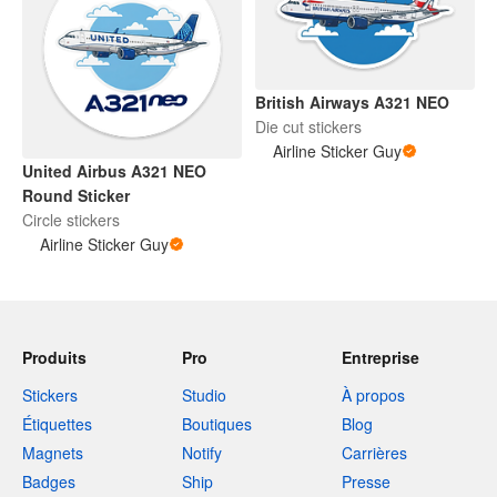
British Airways A321 NEO
Die cut stickers
Airline Sticker Guy
United Airbus A321 NEO
Round Sticker
Circle stickers
Airline Sticker Guy
Produits
Pro
Entreprise
Stickers
Studio
À propos
Étiquettes
Boutiques
Blog
Magnets
Notify
Carrières
Badges
Ship
Presse