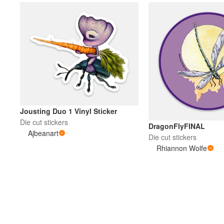
Jousting Duo 1 Vinyl Sticker
Die cut stickers
DragonFlyFINAL
Ajbeanart
Die cut stickers
Rhiannon Wolfe