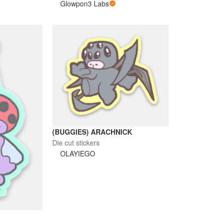
Glowpon3 Labs
(BUGGIES) ARACHNICK
Die cut stickers
OLAYIEGO