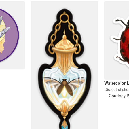
Watercolor 
Die cut sticke
Courtney B