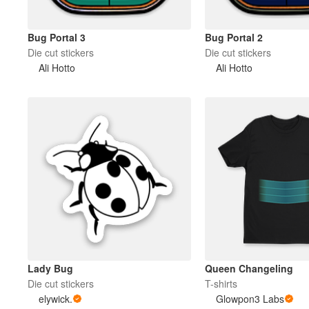
Bug Portal 3
Bug Portal 2
Die cut stickers
Die cut stickers
Ali Hotto
Ali Hotto
Lady Bug
Queen Changeling
Die cut stickers
T-shirts
elywick.
Glowpon3 Labs