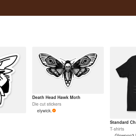
Death Head Hawk Moth
Die cut stickers
elywick.
Standard Ch
T-shirts
Glowpon3 