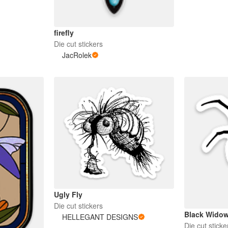
firefly
Die cut stickers
JacRolek
Ugly Fly
Die cut stickers
Black Wido
HELLEGANT DESIGNS
Die cut sticke