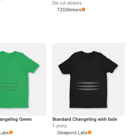
Die cut stickers
TZGStickers
angeling Green
Standard Changeling with fade
T-shirts
Labs
Glowpon3 Labs