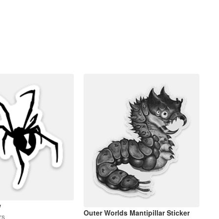
w
Outer Worlds Mantipillar Sticker
rs