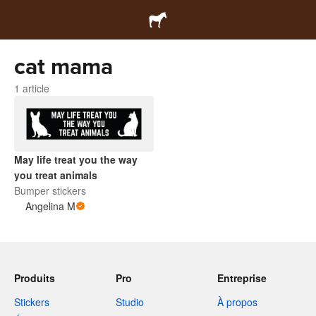
cat mama
1 article
May life treat you the way
you treat animals
Bumper stickers
Angelina M
Produits
Pro
Entreprise
Stickers
Studio
À propos