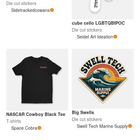
Die cut stickers
Sidetrackedcowans
cube cello LGBTQBIPOC
Die cut stickers
Seidel Art Ideation
Big Swells
NASCAR Cowboy Black Tee
Die cut stickers
T-shirts
Swell Tech Marine Supply
Space Cobra