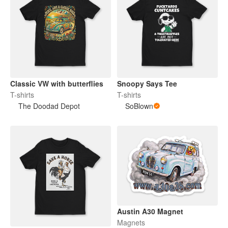
Classic VW with butterflies
Snoopy Says Tee
T-shirts
T-shirts
The Doodad Depot
SoBlown
Austin A30 Magnet
Magnets