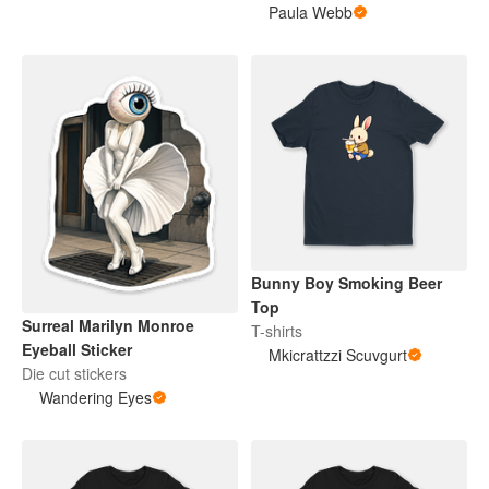
Paula Webb
Bunny Boy Smoking Beer
Top
Surreal Marilyn Monroe
T-shirts
Eyeball Sticker
Mkicrattzzi Scuvgurt
Die cut stickers
Wandering Eyes