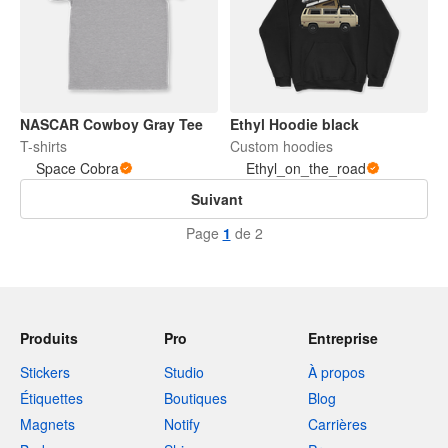
NASCAR Cowboy Gray Tee
Ethyl Hoodie black
T-shirts
Custom hoodies
Space Cobra
Ethyl_on_the_road
Suivant
Page
1
de 2
Produits
Pro
Entreprise
Stickers
Studio
À propos
Étiquettes
Boutiques
Blog
Magnets
Notify
Carrières