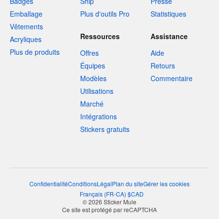
Badges
Ship
Presse
Emballage
Plus d'outils Pro
Statistiques
Vêtements
Ressources
Assistance
Acryliques
Plus de produits
Offres
Aide
Équipes
Retours
Modèles
Commentaire
Utilisations
Marché
Intégrations
Stickers gratuits
Confidentialité
Conditions
Légal
Plan du site
Gérer les cookies
Français
(
FR-CA
)
$
CAD
© 2026 Sticker Mule
Ce site est protégé par reCAPTCHA