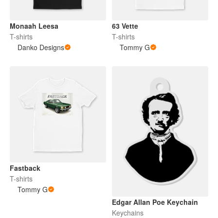
Monaah Leesa
63 Vette
T-shirts
T-shirts
Danko Designs
Tommy G
Fastback
T-shirts
Tommy G
Edgar Allan Poe Keychain
Keychains