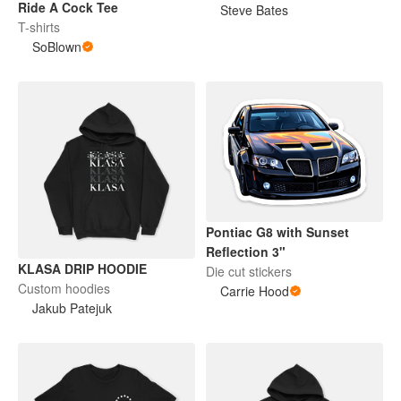
Ride A Cock Tee
Steve Bates
T-shirts
SoBlown
Pontiac G8 with Sunset
Reflection 3"
KLASA DRIP HOODIE
Die cut stickers
Custom hoodies
Carrie Hood
Jakub Patejuk