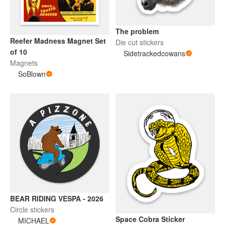
The problem
Reefer Madness Magnet Set
Die cut stickers
of 10
Sidetrackedcowans
Magnets
SoBlown
BEAR RIDING VESPA - 2026
Circle stickers
Space Cobra Sticker
MICHAEL