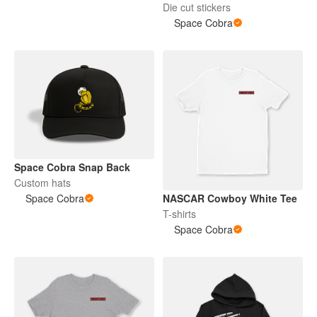
Die cut stickers
Space Cobra
Space Cobra Snap Back
Custom hats
Space Cobra
NASCAR Cowboy White Tee
T-shirts
Space Cobra