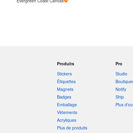
Evergreen Coast Canvas
Plus de produits
Échantillons
Produits
Pro
Stickers
Studio
Étiquettes
Boutique
Magnets
Notify
Badges
Ship
Emballage
Plus d'ou
Vêtements
Acryliques
Plus de produits