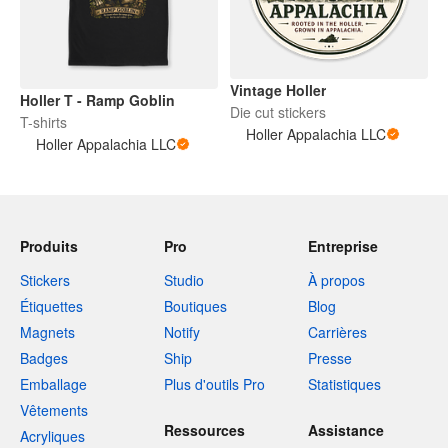
Vintage Holler
Holler T - Ramp Goblin
Die cut stickers
T-shirts
Holler Appalachia LLC
Holler Appalachia LLC
Produits
Pro
Entreprise
Stickers
Studio
À propos
Étiquettes
Boutiques
Blog
Magnets
Notify
Carrières
Badges
Ship
Presse
Emballage
Plus d'outils Pro
Statistiques
Vêtements
Ressources
Assistance
Acryliques