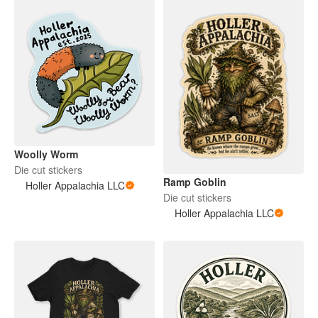
Woolly Worm
Die cut stickers
Ramp Goblin
Holler Appalachia LLC
Die cut stickers
Holler Appalachia LLC