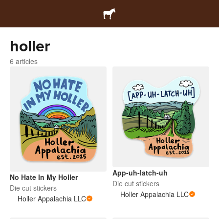
holler
6 articles
App-uh-latch-uh
No Hate In My Holler
Die cut stickers
Die cut stickers
Holler Appalachia LLC
Holler Appalachia LLC