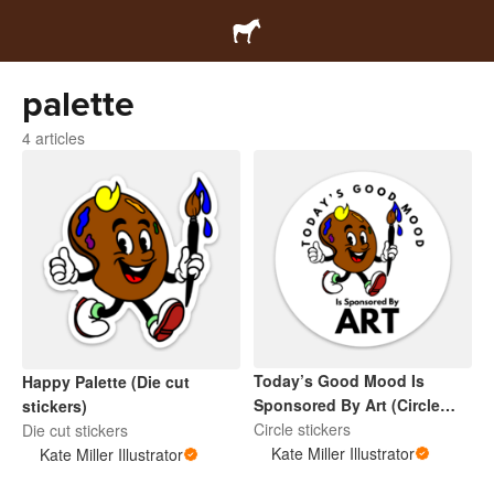
palette
4 articles
Today’s Good Mood Is
Happy Palette (Die cut
Sponsored By Art (Circle
stickers)
Sticker)
Circle stickers
Die cut stickers
Kate Miller Illustrator
Kate Miller Illustrator