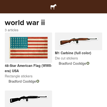
world war ii
3 articles
M1 Carbine (full color)
Die cut stickers
Bradford Coolidge
48-Star American Flag (WWII-
era) USA
Rectangle stickers
Bradford Coolidge