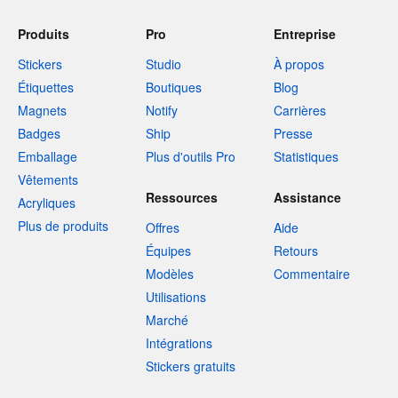
Produits
Pro
Entreprise
Stickers
Studio
À propos
Étiquettes
Boutiques
Blog
Magnets
Notify
Carrières
Badges
Ship
Presse
Emballage
Plus d'outils Pro
Statistiques
Vêtements
Ressources
Assistance
Acryliques
Plus de produits
Offres
Aide
Équipes
Retours
Modèles
Commentaire
Utilisations
Marché
Intégrations
Stickers gratuits