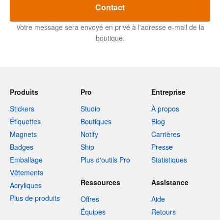
Contact
Votre message sera envoyé en privé à l'adresse e-mail de la
boutique.
Produits
Pro
Entreprise
Stickers
Studio
À propos
Étiquettes
Boutiques
Blog
Magnets
Notify
Carrières
Badges
Ship
Presse
Emballage
Plus d'outils Pro
Statistiques
Vêtements
Ressources
Assistance
Acryliques
Plus de produits
Offres
Aide
Équipes
Retours