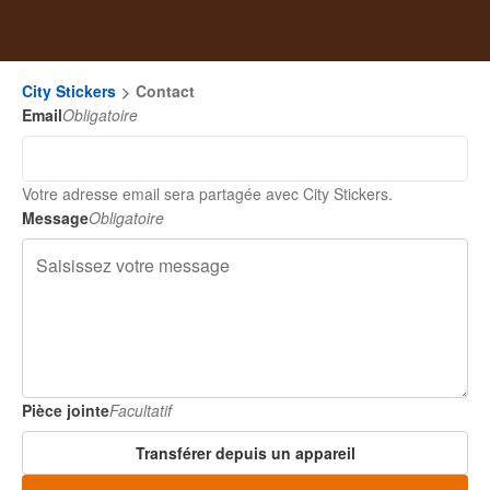
City Stickers
Contact
Email
Obligatoire
Votre adresse email sera partagée avec City Stickers.
Message
Obligatoire
Pièce jointe
Facultatif
Transférer depuis un appareil