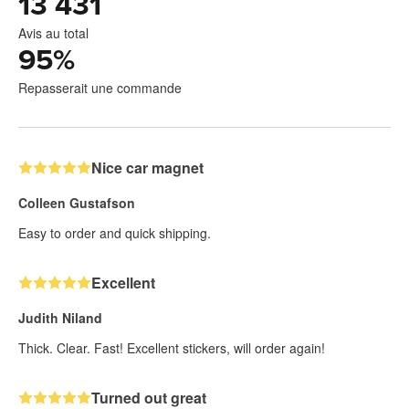
13 431
Avis au total
95
%
Repasserait une commande
Nice car magnet
Colleen Gustafson
Easy to order and quick shipping.
Excellent
Judith Niland
Thick. Clear. Fast! Excellent stickers, will order again!
Turned out great