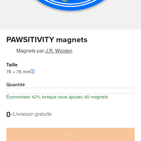
PAWSITIVITY magnets
Magnets
par
J.R. Wooten
Taille
76 × 76 mm
Quantité
Économisez 42% lorsque vous ajoutez 40 magnets
0
+
Livraison gratuite