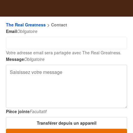
The Real Greatness
Contact
Email
Obligatoire
Votre adresse email sera partagée avec The Real Greatness.
Message
Obligatoire
Pièce jointe
Facultatif
Transférer depuis un appareil