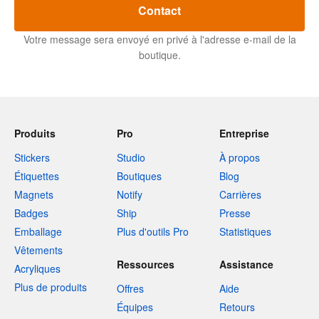
Contact
Votre message sera envoyé en privé à l'adresse e-mail de la
boutique.
Produits
Pro
Entreprise
Stickers
Studio
À propos
Étiquettes
Boutiques
Blog
Magnets
Notify
Carrières
Badges
Ship
Presse
Emballage
Plus d'outils Pro
Statistiques
Vêtements
Ressources
Assistance
Acryliques
Plus de produits
Offres
Aide
Équipes
Retours