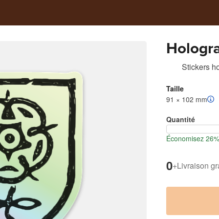
Hologra
Stickers h
Taille
91 × 102 mm
Quantité
Économisez 26% l
0
+
Livraison gr