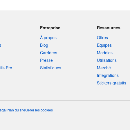
Entreprise
Ressources
À propos
Offres
s
Blog
Équipes
Carrières
Modèles
Presse
Utilisations
tils Pro
Statistiques
Marché
Intégrations
Stickers gratuits
égal
Plan du site
Gérer les cookies