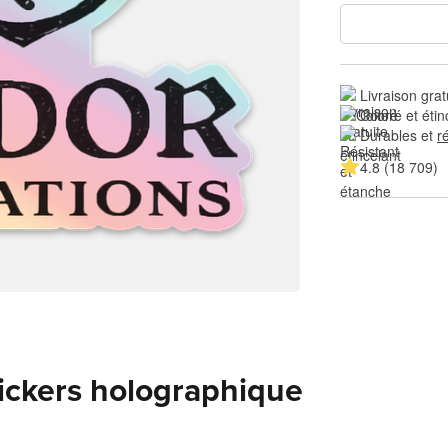
Livraison grat
Coloré et étin
Durables et 
r
4.8 (18 709)
tickers holographique