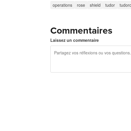
operations
rose
shield
tudor
tudor
Commentaires
Laissez un commentaire
240 caractères restants