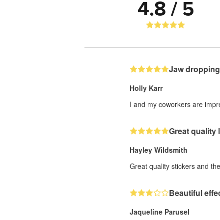
4.8 / 5
Jaw dropping
Holly Karr
I and my coworkers are impres
Great quality
Hayley Wildsmith
Great quality stickers and th
Beautiful eff
Jaqueline Parusel