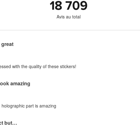
18 709
Avis au total
 great
sed with the quality of these stickers!
 look amazing
e holographic part is amazing
ect but…