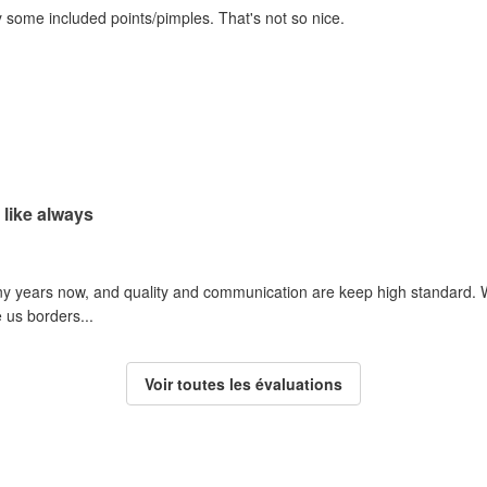
ly some included points/pimples. That's not so nice.
 like always
y years now, and quality and communication are keep high standard. We
 us borders...
Voir toutes les évaluations