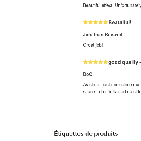
Beautiful effect. Unfortunate
Beautiful!
Jonathan Boisvert
Great job!
good quality -
DoC
As state, customer since man
sauce to be delivered outside
Étiquettes de produits