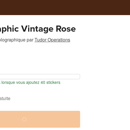
phic Vintage Rose
olographique
par
Tudor Operations
orsque vous ajoutez 40 stickers
atuite