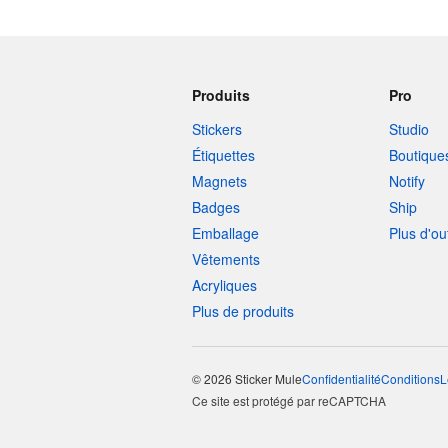
Produits
Pro
Stickers
Studio
Étiquettes
Boutique
Magnets
Notify
Badges
Ship
Emballage
Plus d'ou
Vêtements
Acryliques
Plus de produits
© 2026 Sticker Mule
Confidentialité
Conditions
L
Ce site est protégé par reCAPTCHA