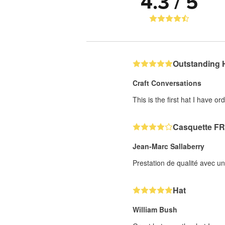
4.3 / 5
Outstanding 
Craft Conversations
This is the first hat I have o
Casquette F
Jean-Marc Sallaberry
Prestation de qualité avec u
Hat
William Bush