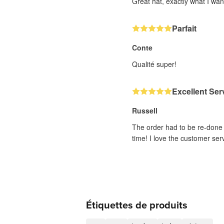
Great hat, exactly what I wa
Parfait
Conte
Qualité super!
Excellent Ser
Russell
The order had to be re-done d
time! I love the customer ser
Étiquettes de produits