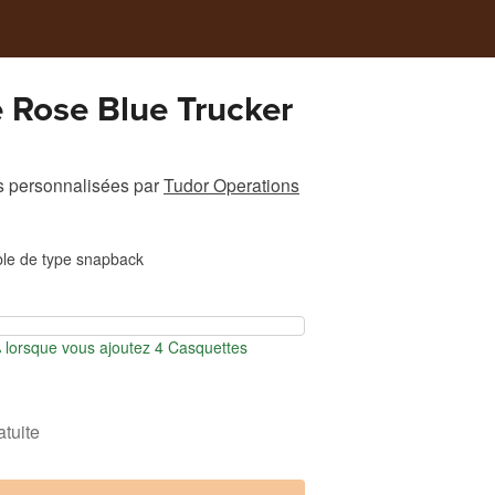
 Rose Blue Trucker
s personnalisées
par
Tudor Operations
ble de type snapback
lorsque vous ajoutez 4 Casquettes
atuite