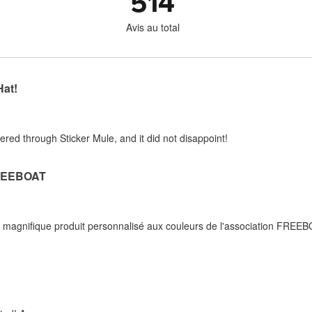
514
Avis au total
Hat!
rdered through Sticker Mule, and it did not disappoint!
REEBOAT
n magnifique produit personnalisé aux couleurs de l'association FREEB