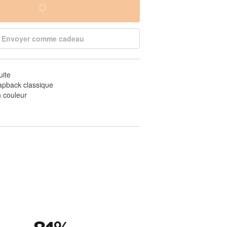
Envoyer comme cadeau
uite
apback classique
 couleur