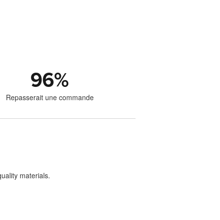
96
%
Repasserait une commande
uality materials.