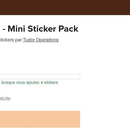
 - Mini Sticker Pack
tickers
par
Tudor Operations
orsque vous ajoutez 4 stickers
atuite