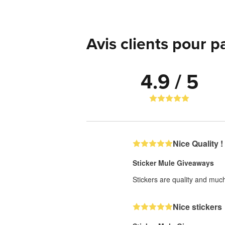
Avis clients pour p
4.9 / 5
Nice Quality !
Sticker Mule Giveaways
Stickers are quality and much
Nice stickers