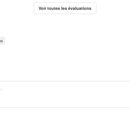
Voir toutes les évaluations
ps
Inscrivez-vous pour publier