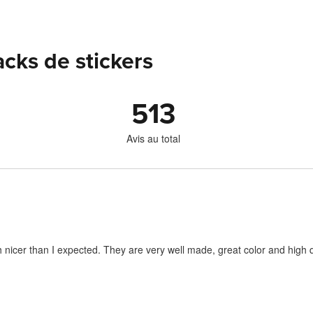
acks de stickers
513
Avis au total
 nicer than I expected. They are very well made, great color and high q