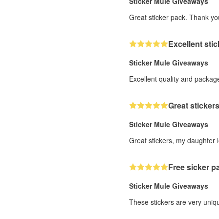
Sticker Mule Giveaways
Great sticker pack. Thank yo
Excellent sti
Sticker Mule Giveaways
Excellent quality and package
Great stickers
Sticker Mule Giveaways
Great stickers, my daughter 
Free sicker p
Sticker Mule Giveaways
These stickers are very uniq