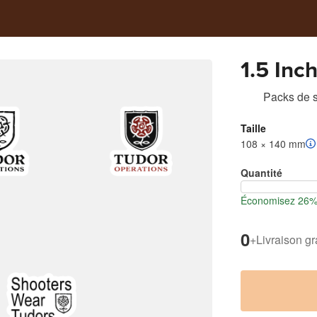
1.5 Inch
Packs de s
Taille
108 × 140 mm
Quantité
Économisez 26% l
0
+
Livraison gr