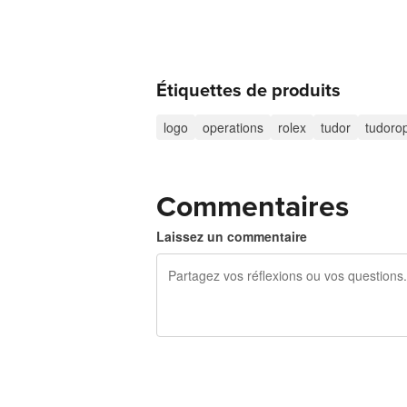
Étiquettes de produits
logo
operations
rolex
tudor
tudoro
Commentaires
Laissez un commentaire
240 caractères restants