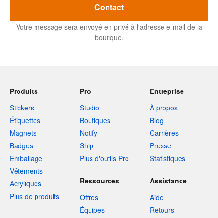
Contact
Votre message sera envoyé en privé à l'adresse e-mail de la
boutique.
Produits
Pro
Entreprise
Stickers
Studio
À propos
Étiquettes
Boutiques
Blog
Magnets
Notify
Carrières
Badges
Ship
Presse
Emballage
Plus d'outils Pro
Statistiques
Vêtements
Ressources
Assistance
Acryliques
Plus de produits
Offres
Aide
Équipes
Retours