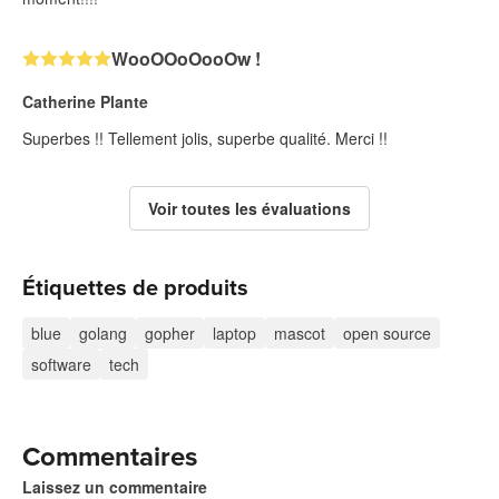
WooOOoOooOw !
Catherine Plante
Superbes !! Tellement jolis, superbe qualité. Merci !!
Voir toutes les évaluations
Étiquettes de produits
blue
golang
gopher
laptop
mascot
open source
software
tech
Commentaires
Laissez un commentaire