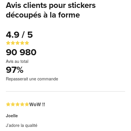
Avis clients pour stickers
découpés à la forme
4.9 / 5
90 980
Avis au total
97
%
Repasserait une commande
WoW !!
Joelle
J’adore la qualité