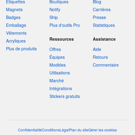
Étiquettes
Boutiques
Blog
Magnets
Notify
Carrières
Badges
Ship
Presse
Emballage
Plus d'outils Pro
Statistiques
Vêtements
Ressources
Assistance
Acryliques
Plus de produits
Offres
Aide
Équipes
Retours
Modèles
Commentaire
Utilisations
Marché
Intégrations
Stickers gratuits
Confidentialité
Conditions
Légal
Plan du site
Gérer les cookies