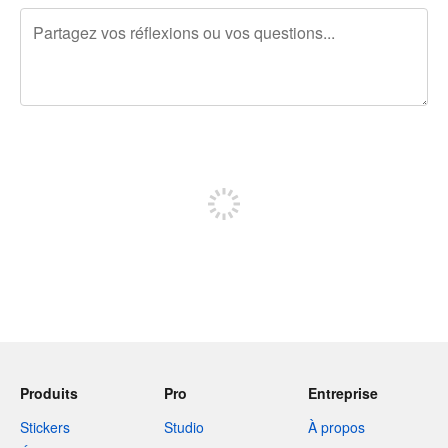
240 caractères restants
Inscrivez-vous pour publier
Produits
Pro
Entreprise
Stickers
Studio
À propos