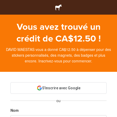
Vous avez trouvé un
crédit de CA$12.50 !
DAVID MAESTAS vous a donné CA$12.50 à dépenser pour des
stickers personnalisés, des magnets, des badges et plus
encore. Inscrivez-vous pour commencer.
S'inscrire avec Google
ou
Nom