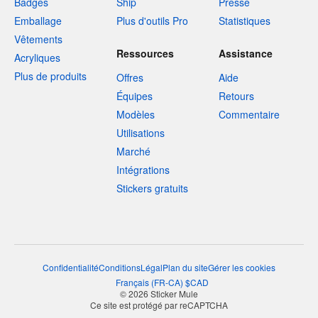
Badges
Ship
Presse
Emballage
Plus d'outils Pro
Statistiques
Vêtements
Ressources
Assistance
Acryliques
Plus de produits
Offres
Aide
Équipes
Retours
Modèles
Commentaire
Utilisations
Marché
Intégrations
Stickers gratuits
Confidentialité
Conditions
Légal
Plan du site
Gérer les cookies
Français
(
FR-CA
)
$
CAD
© 2026 Sticker Mule
Ce site est protégé par reCAPTCHA