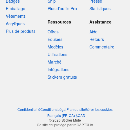
Badges
Ship
Presse
Emballage
Plus d'outils Pro
Statistiques
Vêtements
Ressources
Assistance
Acryliques
Plus de produits
Offres
Aide
Équipes
Retours
Modèles
Commentaire
Utilisations
Marché
Intégrations
Stickers gratuits
Confidentialité
Conditions
Légal
Plan du site
Gérer les cookies
Français
(
FR-CA
)
$
CAD
© 2026 Sticker Mule
Ce site est protégé par reCAPTCHA