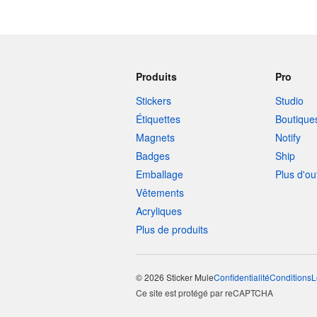
Produits
Pro
Stickers
Studio
Étiquettes
Boutique
Magnets
Notify
Badges
Ship
Emballage
Plus d'ou
Vêtements
Acryliques
Plus de produits
© 2026 Sticker Mule
Confidentialité
Conditions
L
Ce site est protégé par reCAPTCHA