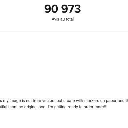
90 973
Avis au total
 as my image is not from vectors but create with markers on paper and the
iful than the original one! I'm getting ready to order more!!!