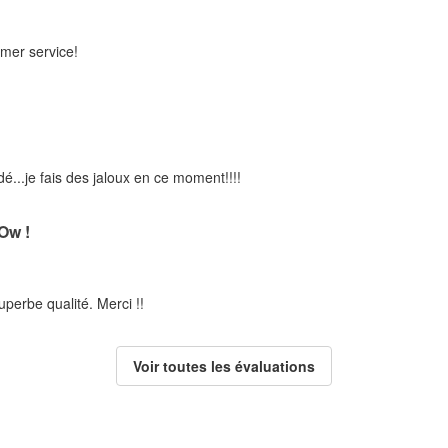
omer service!
..je fais des jaloux en ce moment!!!!
w !
uperbe qualité. Merci !!
Voir toutes les évaluations