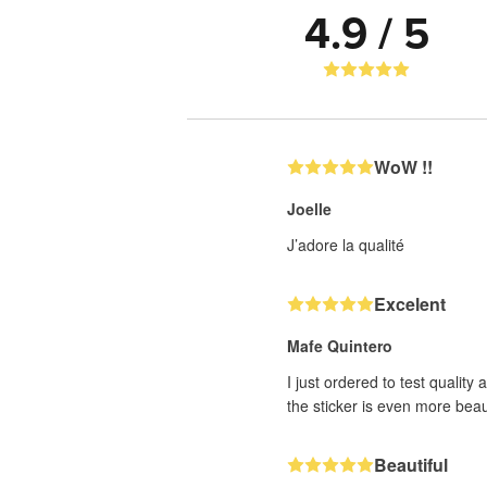
4.9 / 5
WoW !!
Joelle
J’adore la qualité
Excelent
Mafe Quintero
I just ordered to test quality
the sticker is even more beaut
Beautiful