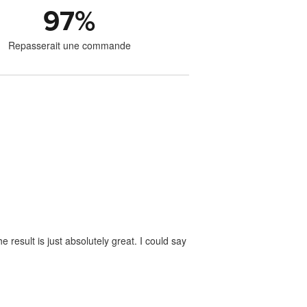
97
%
Repasserait une commande
 result is just absolutely great. I could say