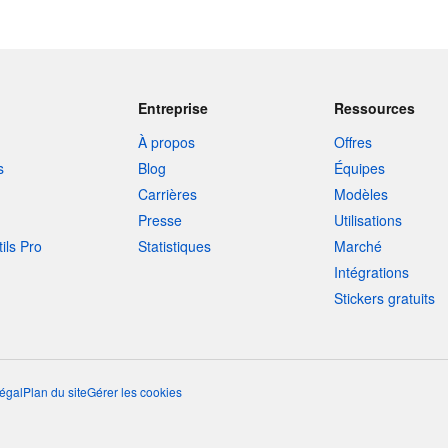
Entreprise
Ressources
À propos
Offres
s
Blog
Équipes
Carrières
Modèles
Presse
Utilisations
tils Pro
Statistiques
Marché
Intégrations
Stickers gratuits
égal
Plan du site
Gérer les cookies