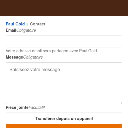
Paul Gold
Contact
Email
Obligatoire
Votre adresse email sera partagée avec Paul Gold.
Message
Obligatoire
Pièce jointe
Facultatif
Transférer depuis un appareil