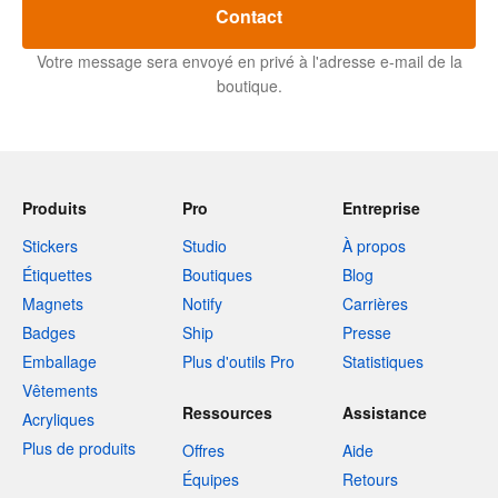
Contact
Votre message sera envoyé en privé à l'adresse e-mail de la
boutique.
Produits
Pro
Entreprise
Stickers
Studio
À propos
Étiquettes
Boutiques
Blog
Magnets
Notify
Carrières
Badges
Ship
Presse
Emballage
Plus d'outils Pro
Statistiques
Vêtements
Ressources
Assistance
Acryliques
Plus de produits
Offres
Aide
Équipes
Retours