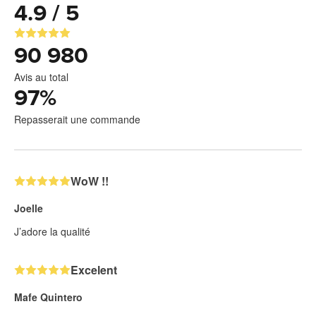
4.9 / 5
90 980
Avis au total
97
%
Repasserait une commande
WoW !!
Joelle
J’adore la qualité
Excelent
Mafe Quintero