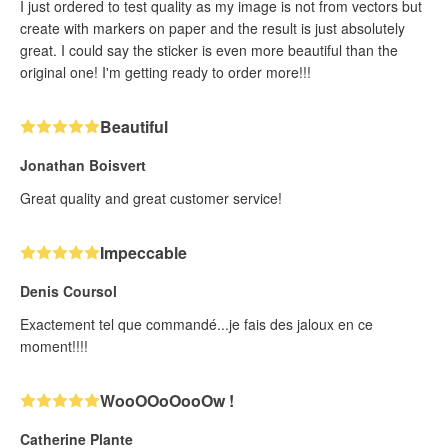
I just ordered to test quality as my image is not from vectors but
create with markers on paper and the result is just absolutely
great. I could say the sticker is even more beautiful than the
original one! I'm getting ready to order more!!!
Beautiful
Jonathan Boisvert
Great quality and great customer service!
Impeccable
Denis Coursol
Exactement tel que commandé...je fais des jaloux en ce
moment!!!!
WooOOoOooOw !
Catherine Plante