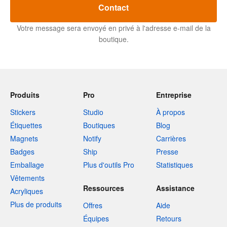
Contact
Votre message sera envoyé en privé à l'adresse e-mail de la
boutique.
Produits
Pro
Entreprise
Stickers
Studio
À propos
Étiquettes
Boutiques
Blog
Magnets
Notify
Carrières
Badges
Ship
Presse
Emballage
Plus d'outils Pro
Statistiques
Vêtements
Ressources
Assistance
Acryliques
Plus de produits
Offres
Aide
Équipes
Retours