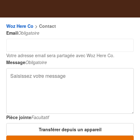
Woz Here Co
Contact
Email
Obligatoire
Votre adresse email sera partagée avec Woz Here Co.
Message
Obligatoire
Pièce jointe
Facultatif
Transférer depuis un appareil