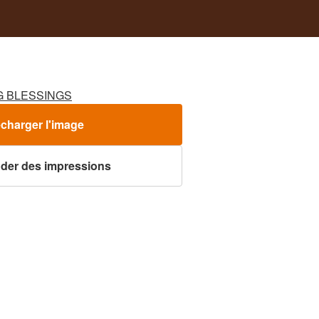
G BLESSINGS
écharger l'image
er des impressions