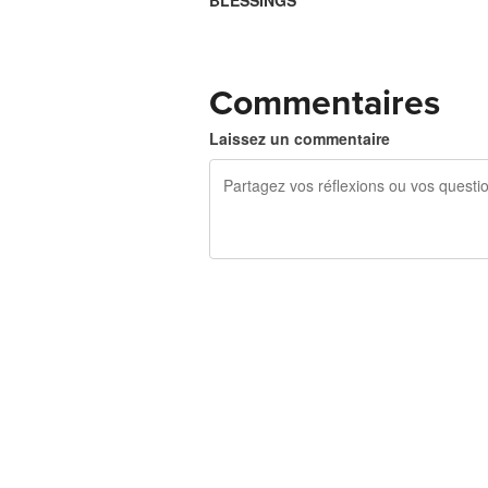
BLESSINGS
Commentaires
Laissez un commentaire
240 caractères restants