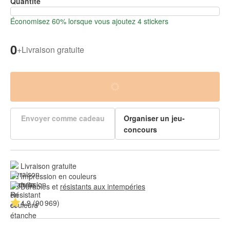
Quantité
Économisez 60% lorsque vous ajoutez 4 stickers
0
+
Livraison gratuite
Envoyer comme cadeau
Organiser un jeu-
concours
Livraison gratuite
Impression en couleurs
Durables et 
résistants aux intempéries
4.9 (90 969)