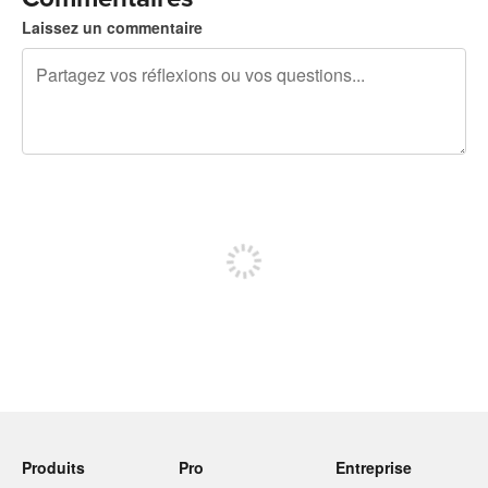
Laissez un commentaire
240 caractères restants
Inscrivez-vous pour publier
Produits
Pro
Entreprise