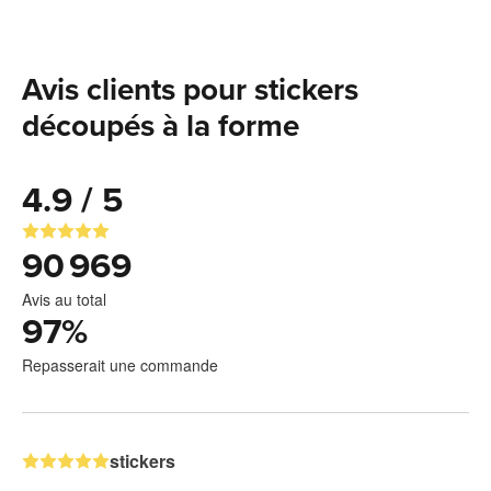
Avis clients pour stickers
découpés à la forme
4.9 / 5
90 969
Avis au total
97
%
Repasserait une commande
stickers