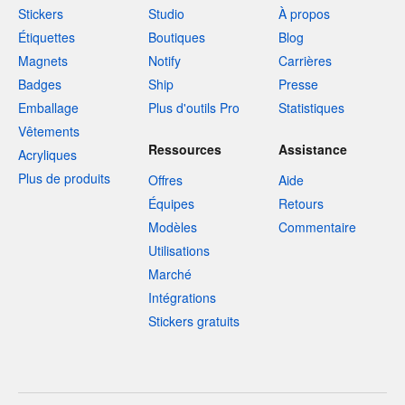
Stickers
Studio
À propos
Étiquettes
Boutiques
Blog
Magnets
Notify
Carrières
Badges
Ship
Presse
Emballage
Plus d'outils Pro
Statistiques
Vêtements
Ressources
Assistance
Acryliques
Plus de produits
Offres
Aide
Équipes
Retours
Modèles
Commentaire
Utilisations
Marché
Intégrations
Stickers gratuits