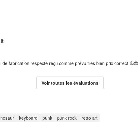
it
i de fabrication respecté reçu comme prévu très bien prix correct 👍😎
Voir toutes les évaluations
inosaur
keyboard
punk
punk rock
retro art