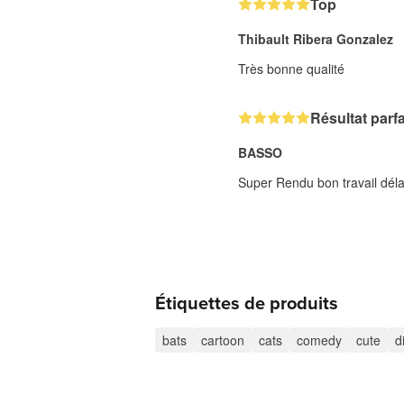
Top
Thibault Ribera Gonzalez
Très bonne qualité
Résultat parfa
BASSO
Super Rendu bon travail déla
Étiquettes de produits
bats
cartoon
cats
comedy
cute
d