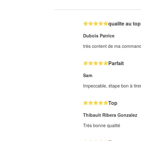
qualite au top
Dubois Patrice
très content de ma commande
Parfait
Sam
Impeccable, étape bon à tirer 
Top
Thibault Ribera Gonzalez
Très bonne qualité