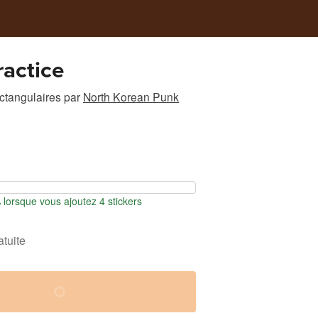
actice
ectangulaires
par
North Korean Punk
orsque vous ajoutez 4 stickers
atuite