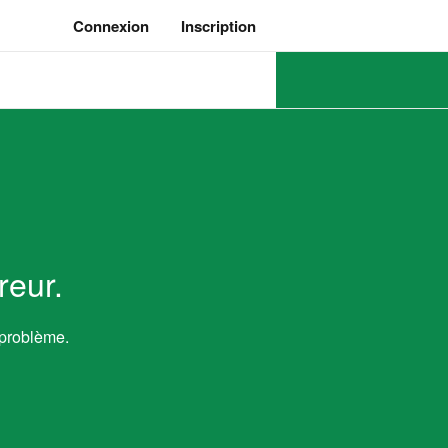
Connexion
Inscription
reur.
 problème.