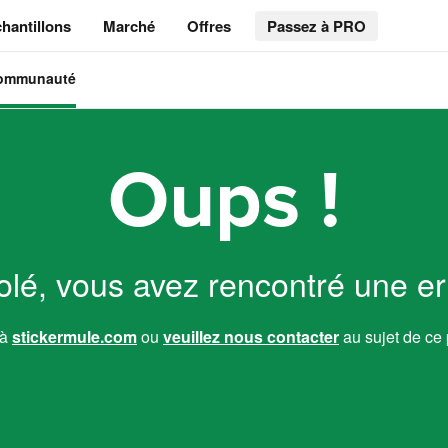
hantillons
Marché
Offres
Passez à PRO
communauté
Oups !
lé, vous avez rencontré une er
 à
stickermule.com
ou
veuillez nous contacter
au sujet de ce