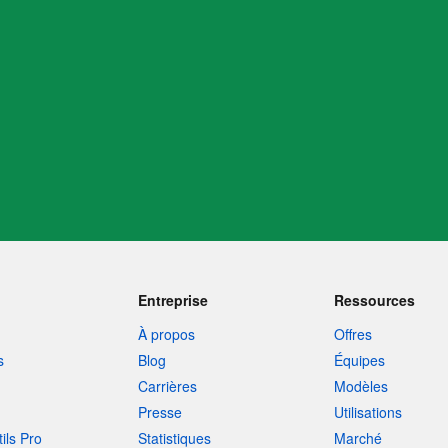
ts
Entreprise
Ressources
À propos
Offres
s
Blog
Équipes
Carrières
Modèles
Presse
Utilisations
tils Pro
Statistiques
Marché