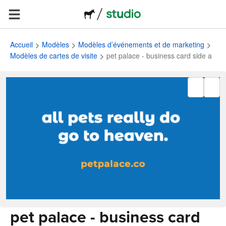
Accueil
Modèles
Modèles d’événements et de marketing
Modèles de cartes de visite
pet palace - business card side a
pet palace - business card