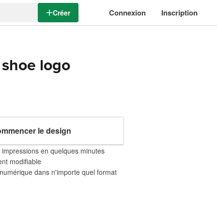
Connexion
Inscription
Créer
 shoe logo
mmencer le design
mpressions en quelques minutes
nt modifiable
numérique dans n'importe quel format