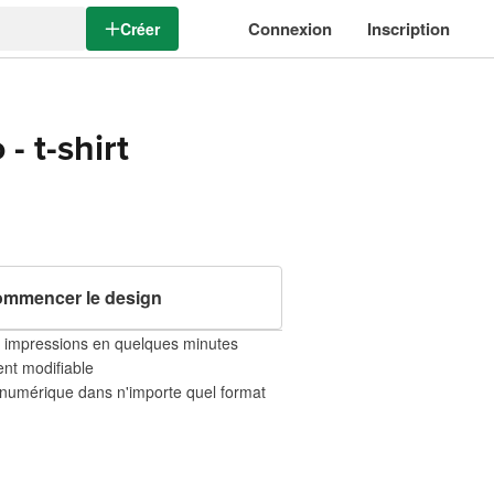
Connexion
Inscription
Créer
- t-shirt
mmencer le design
mpressions en quelques minutes
nt modifiable
numérique dans n'importe quel format