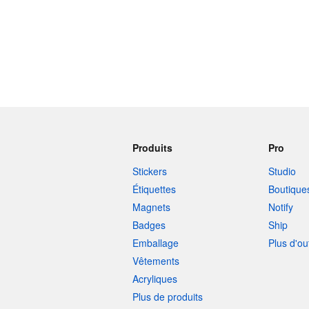
Plus de produits
Échantillons
Produits
Pro
Stickers
Studio
Étiquettes
Boutique
Magnets
Notify
Badges
Ship
Emballage
Plus d'ou
Vêtements
Acryliques
Plus de produits