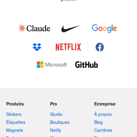
Produits
Pro
Entreprise
Stickers
Studio
À propos
Étiquettes
Boutiques
Blog
Magnets
Notify
Carrières