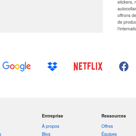
stickers,
autocolla
offrons de
de produc
l'internat
Entreprise
Ressources
À propos
Offres
s
Blog
Équipes