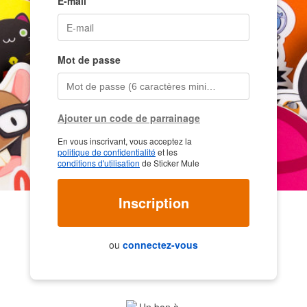
E-mail
Mot de passe
Ajouter un code de parrainage
En vous inscrivant, vous acceptez la
politique de confidentialité
et les
conditions d'utilisation
de Sticker Mule
Inscription
ou
connectez-vous