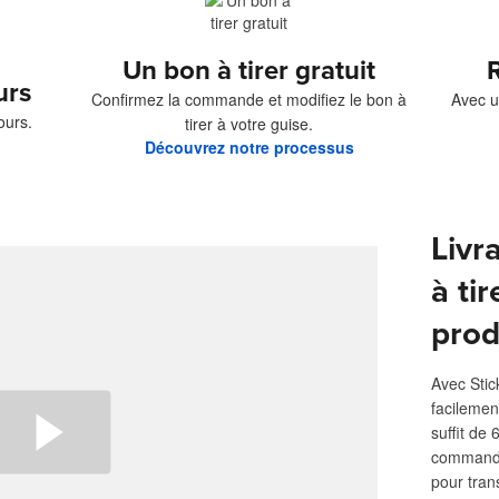
Un bon à tirer gratuit
R
urs
Confirmez la commande et modifiez le bon à
Avec u
ours.
tirer à votre guise.
Découvrez notre processus
Livr
à tir
prod
Avec Stic
facilemen
suffit de
commande.
pour tran