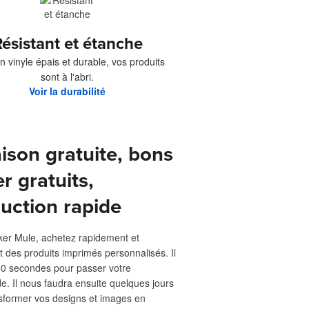
ésistant et étanche
n vinyle épais et durable, vos produits
sont à l'abri.
Voir la durabilité
aison gratuite, bons
er gratuits,
uction rapide
ker Mule, achetez rapidement et
t des produits imprimés personnalisés. Il
 60 secondes pour passer votre
 Il nous faudra ensuite quelques jours
sformer vos designs et images en