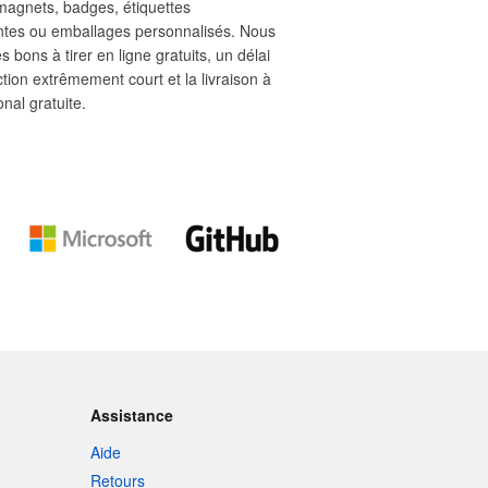
 magnets, badges, étiquettes
ntes ou emballages personnalisés. Nous
s bons à tirer en ligne gratuits, un délai
tion extrêmement court et la livraison à
ional gratuite.
Assistance
Aide
Retours