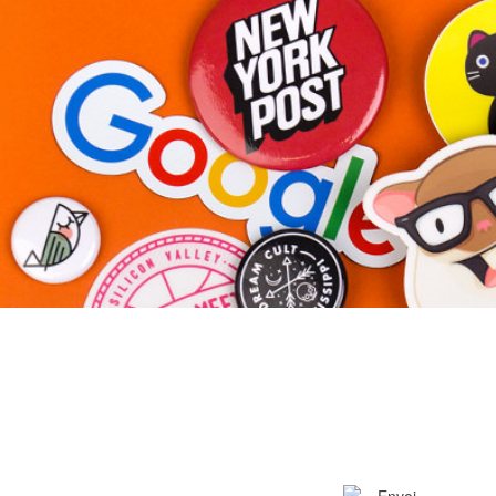
Plus de produits
Échantillons