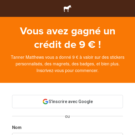
Vous avez gagné un
crédit de 9 € !
Tanner Matthews vous a donné 9 € à valoir sur des stickers
personnalisés, des magnets, des badges, et bien plus.
Inscrivez-vous pour commencer.
S'inscrire avec Google
ou
Nom