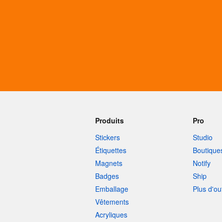
Plus de produits
Échantillons
Produits
Pro
Stickers
Studio
Étiquettes
Boutique
Magnets
Notify
Badges
Ship
Emballage
Plus d'ou
Vêtements
Acryliques