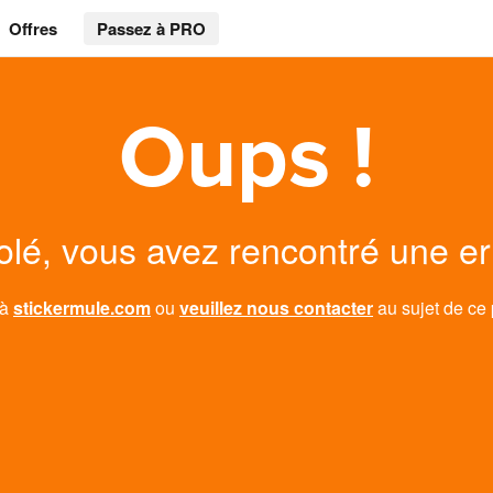
Offres
Passez à PRO
Oups !
lé, vous avez rencontré une er
 à
stickermule.com
ou
veuillez nous contacter
au sujet de ce