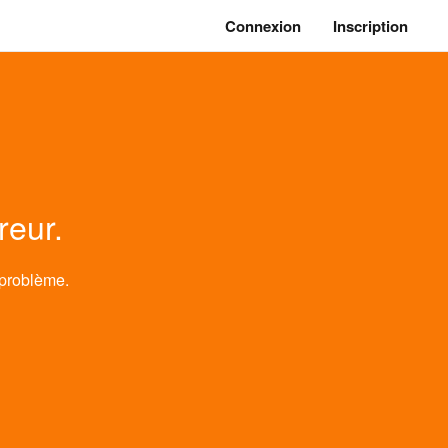
Connexion
Inscription
reur.
 problème.