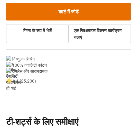
कार्ट में जोड़ें
गिफ्ट के रूप में भेजें
एक गिवअवाय्स वितरण कार्यक्रम
चलाएं
निःशुल्क शिपिंग
100% क्वालिटी कॉटन
टैगलेस और आरामदायक
4.4 (25,200)
टी-शर्ट्स के लिए समीक्षाएं