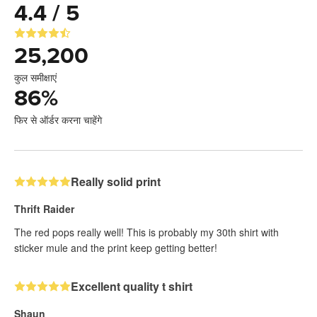
4.4 / 5
25,200
कुल समीक्षाएं
86
%
फिर से ऑर्डर करना चाहेंगे
Really solid print
Thrift Raider
The red pops really well! This is probably my 30th shirt with
sticker mule and the print keep getting better!
Excellent quality t shirt
Shaun