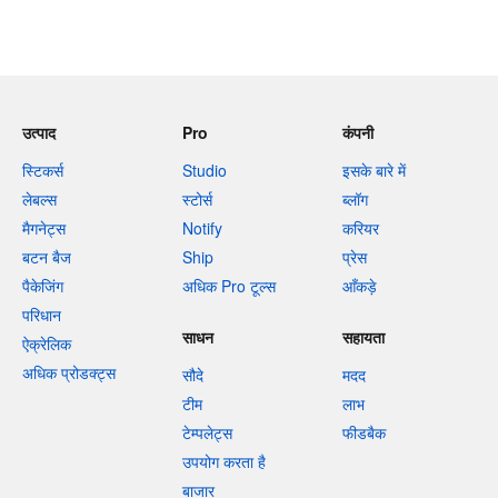
उत्पाद
Pro
कंपनी
स्टिकर्स
Studio
इसके बारे में
लेबल्स
स्टोर्स
ब्लॉग
मैगनेट्स
Notify
करियर
बटन बैज
Ship
प्रेस
पैकेजिंग
अधिक Pro टूल्स
आँकड़े
परिधान
साधन
सहायता
ऐक्रेलिक
अधिक प्रोडक्ट्स
सौदे
मदद
टीम
लाभ
टेम्पलेट्स
फीडबैक
उपयोग करता है
बाजार