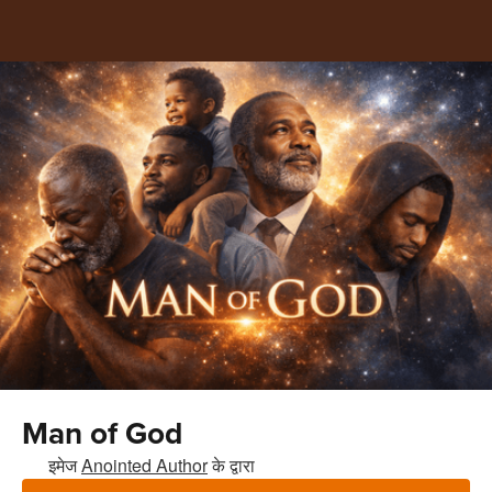
Man of God
इमेज
Anointed Author
के द्वारा