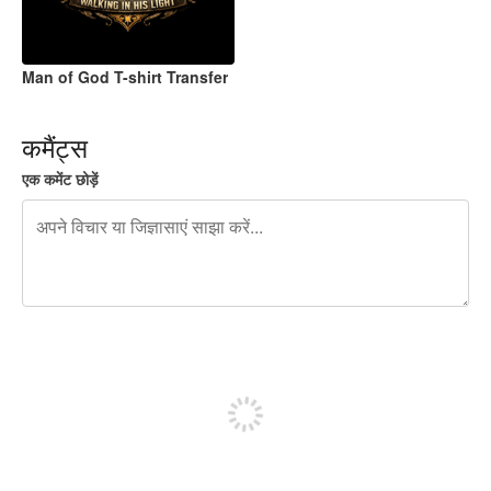
Man of God T-shirt Transfer
कमैंट्स
एक कमेंट छोड़ें
शेष वर्णों 240
पोस्ट करने के लिए साइन अप करें