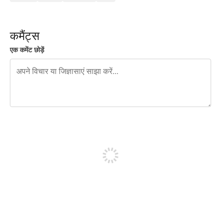
कमैंट्स
एक कमेंट छोड़ें
शेष वर्णों 240
पोस्ट करने के लिए साइन अप करें