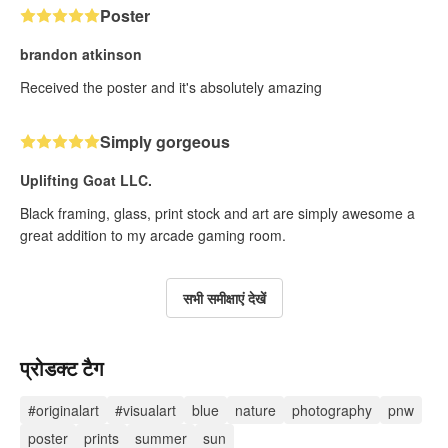
Poster
brandon atkinson
Received the poster and it's absolutely amazing
Simply gorgeous
Uplifting Goat LLC.
Black framing, glass, print stock and art are simply awesome a
great addition to my arcade gaming room.
सभी समीक्षाएं देखें
प्रोडक्ट टैग
#originalart
#visualart
blue
nature
photography
pnw
poster
prints
summer
sun