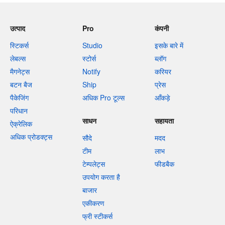
उत्पाद
Pro
कंपनी
स्टिकर्स
Studio
इसके बारे में
लेबल्स
स्टोर्स
ब्लॉग
मैगनेट्स
Notify
करियर
बटन बैज
Ship
प्रेस
पैकेजिंग
अधिक Pro टूल्स
आँकड़े
परिधान
साधन
सहायता
ऐक्रेलिक
अधिक प्रोडक्ट्स
सौदे
मदद
टीम
लाभ
टेम्पलेट्स
फीडबैक
उपयोग करता है
बाजार
एकीकरण
फ्री स्टीकर्स