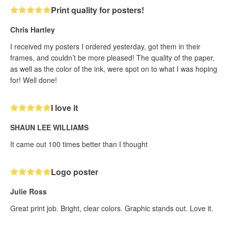
Print quality for posters!
Chris Hartley
I received my posters I ordered yesterday, got them in their
frames, and couldn’t be more pleased! The quality of the paper,
as well as the color of the ink, were spot on to what I was hoping
for! Well done!
I love it
SHAUN LEE WILLIAMS
It came out 100 times better than I thought
Logo poster
Julie Ross
Great print job. Bright, clear colors. Graphic stands out. Love it.