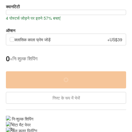
क्वानटिटी
4 पोस्टर्स जोड़ने पर इतने 57% बचाएं
ऑप्शन
क्लासिक काला फ्रेम जोड़ें
+US$39
0
+
निःशुल्क शिपिंग
गिफ्ट के रूप में भेजें
निःशुल्क शिपिंग
मोटा मैट पेपर
फुल कलर प्रिंटिंग