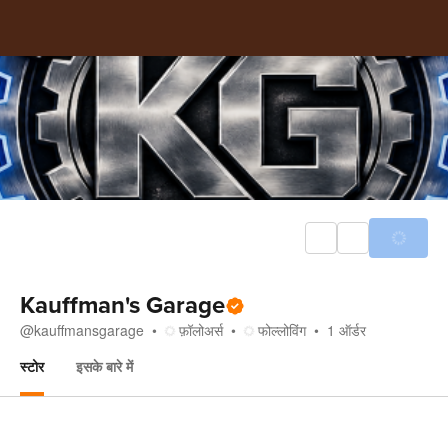
Kauffman's Garage
@
kauffmansgarage
फ़ॉलोअर्स
फोल्लोविंग
1
ऑर्डर
स्टोर
इसके बारे में
स्टोर