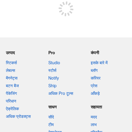
उत्पाद
Pro
कंपनी
स्टिकर्स
Studio
इसके बारे में
लेबल्स
स्टोर्स
ब्लॉग
मैगनेट्स
Notify
करियर
बटन बैज
Ship
प्रेस
पैकेजिंग
अधिक Pro टूल्स
आँकड़े
परिधान
साधन
सहायता
ऐक्रेलिक
अधिक प्रोडक्ट्स
सौदे
मदद
टीम
लाभ