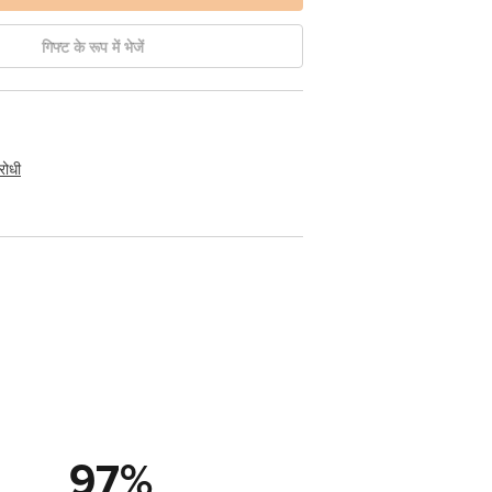
गिफ्ट के रूप में भेजें
रोधी
97
%