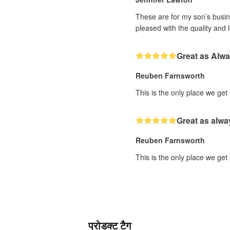
These are for my son’s busine
pleased with the quality and 
Great as Alw
Reuben Farnsworth
This is the only place we get
Great as alwa
Reuben Farnsworth
This is the only place we get
प्रोडक्ट टैग