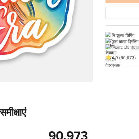
निःशुल्क शिपिंग
फुल कलर प्रिंटिंग
टिकाऊ और 
मौसम
4.9 (90,973)
मीक्षाएं
90,973