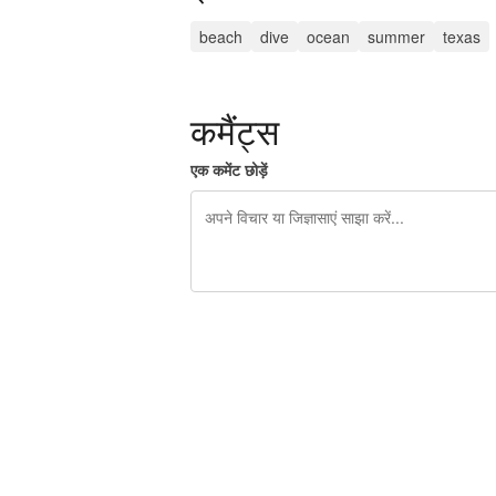
beach
dive
ocean
summer
texas
कमैंट्स
एक कमेंट छोड़ें
शेष वर्णों 240