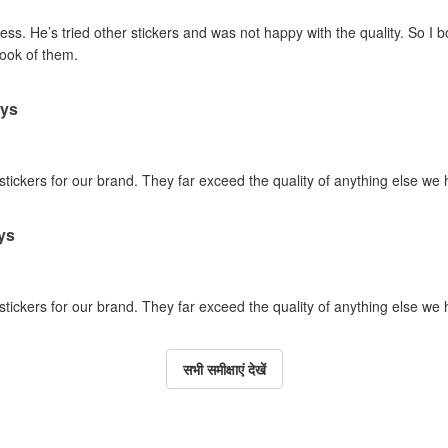
ss. He’s tried other stickers and was not happy with the quality. So I 
look of them.
ays
 stickers for our brand. They far exceed the quality of anything else we
ys
 stickers for our brand. They far exceed the quality of anything else we
सभी समीक्षाएं देखें