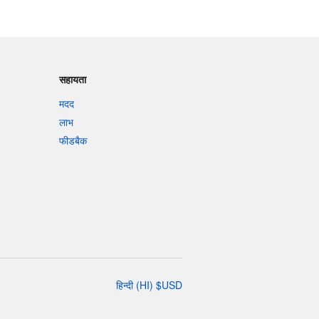
सहायता
मदद
लाभ
फीडबैक
हिन्दी
(
HI
)
$
USD