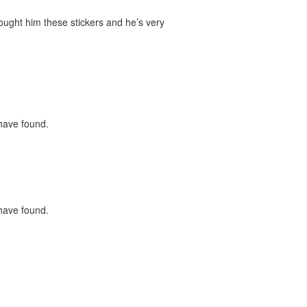
bought him these stickers and he’s very
 have found.
 have found.