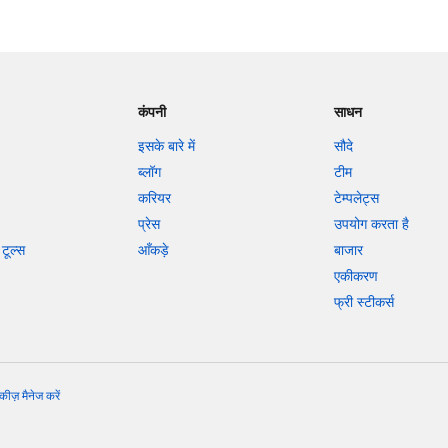
कंपनी
साधन
इसके बारे में
सौदे
ब्लॉग
टीम
करियर
टेम्पलेट्स
प्रेस
उपयोग करता है
टूल्स
आँकड़े
बाजार
एकीकरण
फ्री स्टीकर्स
कीज़ मैनेज करें