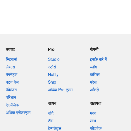
उत्पाद
Pro
कंपनी
स्टिकर्स
Studio
इसके बारे में
लेबल्स
स्टोर्स
ब्लॉग
मैगनेट्स
Notify
करियर
बटन बैज
Ship
प्रेस
पैकेजिंग
अधिक Pro टूल्स
आँकड़े
परिधान
साधन
सहायता
ऐक्रेलिक
अधिक प्रोडक्ट्स
सौदे
मदद
टीम
लाभ
टेम्पलेट्स
फीडबैक