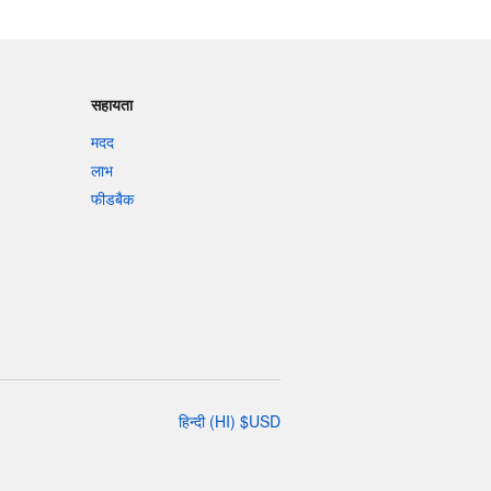
सहायता
मदद
लाभ
फीडबैक
हिन्दी
(
HI
)
$
USD