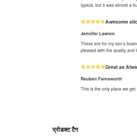
typical, but it was almost a h
Awesome sti
Jennifer Lawton
These are for my son’s busine
pleased with the quality and 
Great as Alw
Reuben Farnsworth
This is the only place we get
प्रोडक्ट टैग