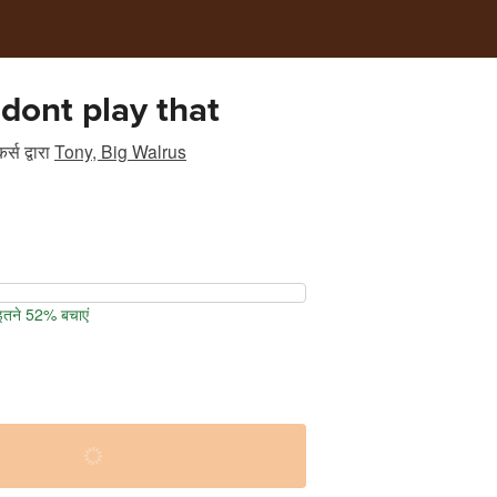
ont play that
र्स
द्वारा
Tony, Big Walrus
 इतने 52% बचाएं