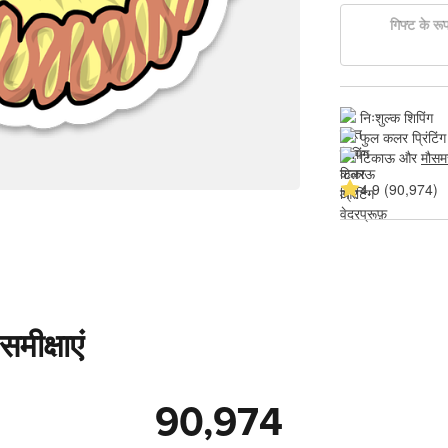
गिफ्ट के रूप 
निःशुल्क शिपिंग
फुल कलर प्रिंटिंग
टिकाऊ और 
मौसम
4.9 (90,974)
मीक्षाएं
90,974