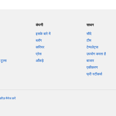
कंपनी
साधन
इसके बारे में
सौदे
ब्लॉग
टीम
करियर
टेम्पलेट्स
प्रेस
उपयोग करता है
टूल्स
आँकड़े
बाजार
एकीकरण
फ्री स्टीकर्स
कीज़ मैनेज करें