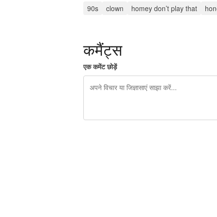
90s
clown
homey don’t play that
hon
कमैंट्स
एक कमेंट छोड़ें
शेष वर्णों 240