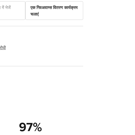
में भेजें
एक गिवअवाय्स वितरण कार्यक्रम
चलाएं
रोधी
97
%