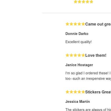
Came out gre
Donnie Darko
Excellent quality!
Love them!
Janice Hostager
I'm so glad I ordered these! 
too--such an inexpensive wa
Stickers Grea
Jessica Martin
The stickers are always of hi