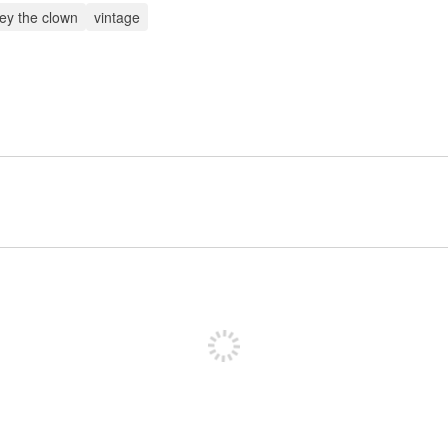
ey the clown
vintage
पोस्ट करने के लिए साइन अप करें