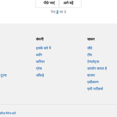
पीछे जाएं
आगे बढ़ें
पेज
2
का 3
कंपनी
साधन
इसके बारे में
सौदे
ब्लॉग
टीम
करियर
टेम्पलेट्स
प्रेस
उपयोग करता है
टूल्स
आँकड़े
बाजार
एकीकरण
फ्री स्टीकर्स
कीज़ मैनेज करें