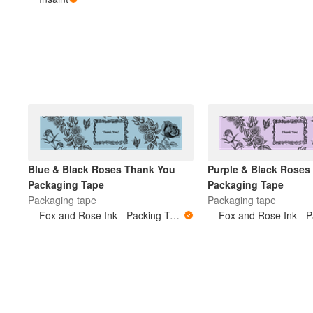
अधिक प्रोडक्ट्स
सैंपल
Blue & Black Roses Thank You
Purple & Black Roses
Packaging Tape
Packaging Tape
Packaging tape
Packaging tape
Fox and Rose Ink - Packing Tape