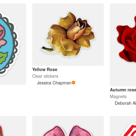
Yellow Rose
Clear stickers
Jessica Chapman
Autumn ros
Magnets
Deborah Al