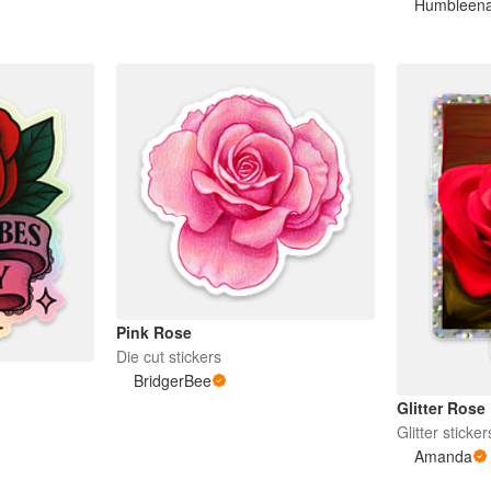
Humbleen
Pink Rose
Die cut stickers
BridgerBee
Glitter Rose
Glitter sticker
Amanda