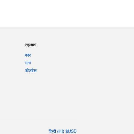
सहायता
मदद
लाभ
फीडबैक
हिन्दी
(
HI
)
$
USD