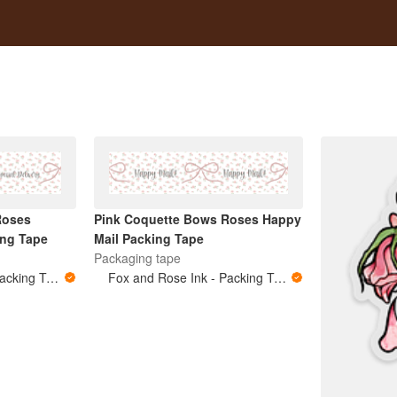
Roses
Pink Coquette Bows Roses Happy
ing Tape
Mail Packing Tape
Packaging tape
Fox and Rose Ink - Packing Tape
Fox and Rose Ink - Packing Tape