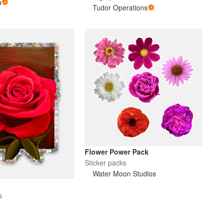
a
Tudor Operations
Flower Power Pack
Sticker packs
Water Moon Studios
s