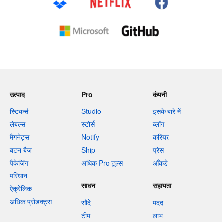
उत्पाद
Pro
कंपनी
स्टिकर्स
Studio
इसके बारे में
लेबल्स
स्टोर्स
ब्लॉग
मैगनेट्स
Notify
करियर
बटन बैज
Ship
प्रेस
पैकेजिंग
अधिक Pro टूल्स
आँकड़े
परिधान
साधन
सहायता
ऐक्रेलिक
अधिक प्रोडक्ट्स
सौदे
मदद
टीम
लाभ