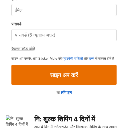
पासवर्ड
रेफरल कोड जोड़ें
साइन अप करके, आप Sticker Mule की
प्राइवेसी पालिसी
और
टर्म्स
से सहमत होते हैं
साइन अप करें
या
लॉग इन
नि: शुल्क शिपिंग 4 दिनों में
आप 4 दिन में टर्नअराउंड और निःशुल्क शिपिंग के साथ अपना