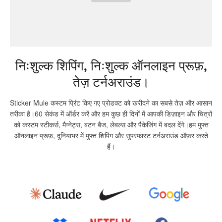
निःशुल्क शिपिंग, निःशुल्क ऑनलाइन प्रूफ़,
तेज़ टर्नअराउंड।
Sticker Mule कस्टम प्रिंट किए गए प्रोडक्ट को खरीदने का सबसे तेज़ और आसान
तरीका है।60 सेकंड में ऑर्डर करें और हम कुछ ही दिनों में आपकी डिज़ाइन और चित्रों
को कस्टम स्टीकर्स, मैग्नेट्स, बटन बैज, लेबल्स और पैकेजिंग में बदल देंगे।हम मुफ्त
ऑनलाइन प्रूफ़, दुनियाभर में मुफ्त शिपिंग और सुपरफास्ट टर्नअराउंड ऑफ़र करते
हैं।