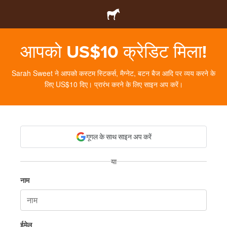
आपको US$10 क्रेडिट मिला!
Sarah Sweet ने आपको कस्टम स्टिकर्स, मैग्नेट, बटन बैज आदि पर व्यय करने के
लिए US$10 दिए। प्रारंभ करने के लिए साइन अप करें।
गूगल के साथ साइन अप करें
या
नाम
ईमेल