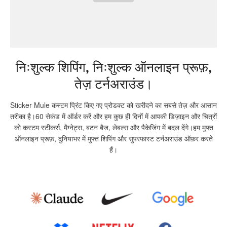
निःशुल्क शिपिंग, निःशुल्क ऑनलाइन प्रूफ़,
तेज़ टर्नअराउंड।
Sticker Mule कस्टम प्रिंट किए गए प्रोडक्ट को खरीदने का सबसे तेज़ और आसान
तरीका है।60 सेकंड में ऑर्डर करें और हम कुछ ही दिनों में आपकी डिज़ाइन और चित्रों
को कस्टम स्टीकर्स, मैग्नेट्स, बटन बैज, लेबल्स और पैकेजिंग में बदल देंगे।हम मुफ्त
ऑनलाइन प्रूफ़, दुनियाभर में मुफ्त शिपिंग और सुपरफास्ट टर्नअराउंड ऑफ़र करते
हैं।