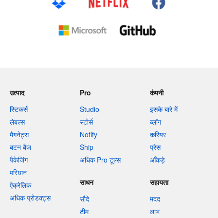
उत्पाद
Pro
कंपनी
स्टिकर्स
Studio
इसके बारे में
लेबल्स
स्टोर्स
ब्लॉग
मैगनेट्स
Notify
करियर
बटन बैज
Ship
प्रेस
पैकेजिंग
अधिक Pro टूल्स
आँकड़े
परिधान
साधन
सहायता
ऐक्रेलिक
अधिक प्रोडक्ट्स
सौदे
मदद
टीम
लाभ