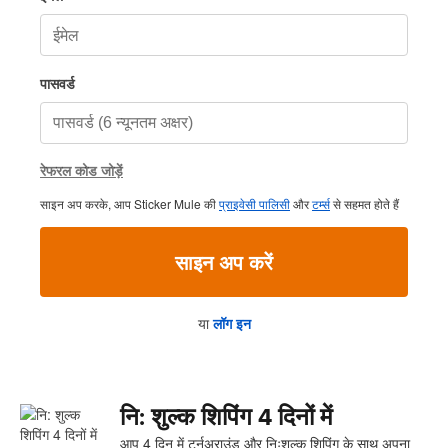
पासवर्ड
रेफरल कोड जोड़ें
साइन अप करके, आप Sticker Mule की
प्राइवेसी पालिसी
और
टर्म्स
से सहमत होते हैं
साइन अप करें
या
लॉग इन
नि: शुल्क शिपिंग 4 दिनों में
आप 4 दिन में टर्नअराउंड और निःशुल्क शिपिंग के साथ अपना