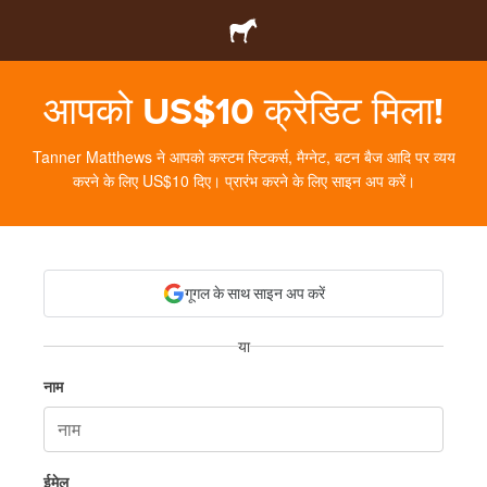
आपको US$10 क्रेडिट मिला!
Tanner Matthews ने आपको कस्टम स्टिकर्स, मैग्नेट, बटन बैज आदि पर व्यय
करने के लिए US$10 दिए। प्रारंभ करने के लिए साइन अप करें।
गूगल के साथ साइन अप करें
या
नाम
ईमेल